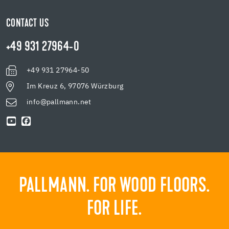
CONTACT US
+49 931 27964-0
+49 931 27964-50
Im Kreuz 6, 97076 Würzburg
info@pallmann.net
PALLMANN. FOR WOOD FLOORS.
FOR LIFE.