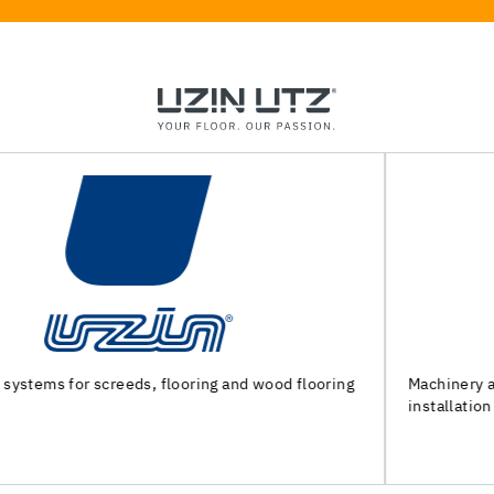
Machinery and special tools for subfloor preparation and
installation of floor coverings