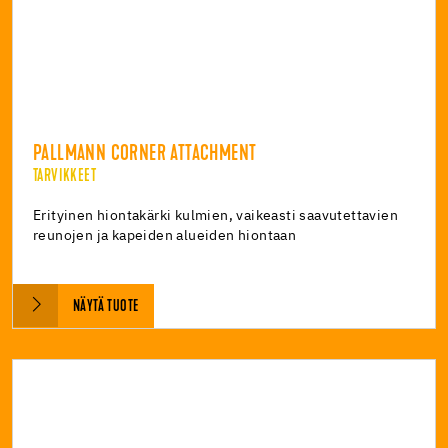
PALLMANN CORNER ATTACHMENT
TARVIKKEET
Erityinen hiontakärki kulmien, vaikeasti saavutettavien
reunojen ja kapeiden alueiden hiontaan
NÄYTÄ TUOTE