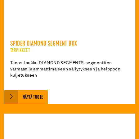
SPIDER DIAMOND SEGMENT BOX
TARVIKKEET
Tanos-laukku DIAMOND SEGMENTS-segmenttien
varmaan ja ammattimaiseen säilytykseen ja helppoon
kuljetukseen
NÄYTÄ TUOTE