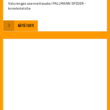
Valurengas asennettavaksi PALLMANN SPIDER -
konekotelolle
NÄYTÄ TUOTE