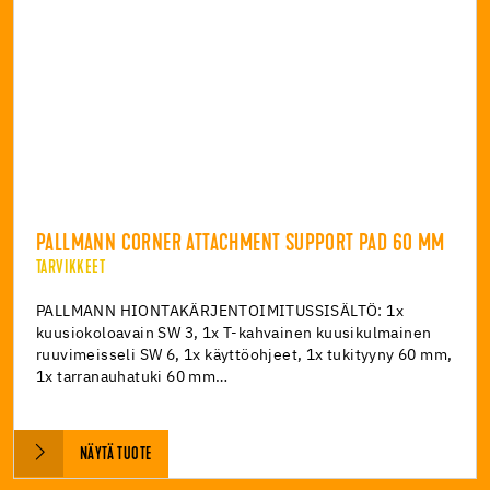
PALLMANN CORNER ATTACHMENT SUPPORT PAD 60 MM
TARVIKKEET
PALLMANN HIONTAKÄRJENTOIMITUSSISÄLTÖ: 1x
kuusiokoloavain SW 3, 1x T-kahvainen kuusikulmainen
ruuvimeisseli SW 6, 1x käyttöohjeet, 1x tukityyny 60 mm,
1x tarranauhatuki 60 mm…
NÄYTÄ TUOTE