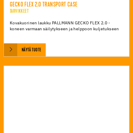
GECKO FLEX 2.0 TRANSPORT CASE
TARVIKKEET
Kovakuorinen laukku PALLMANN GECKO FLEX 2.0 -
koneen varmaan säilytykseen ja helppoon kuljetukseen
NÄYTÄ TUOTE