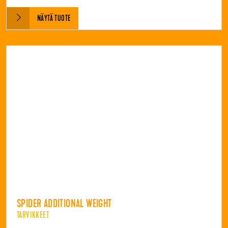
NÄYTÄ TUOTE
SPIDER ADDITIONAL WEIGHT
TARVIKKEET