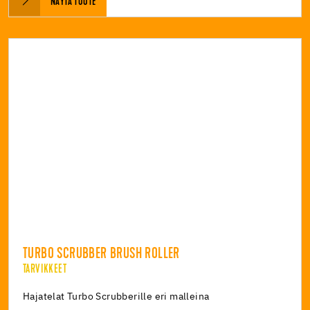
NÄYTÄ TUOTE
TURBO SCRUBBER BRUSH ROLLER
TARVIKKEET
Hajatelat Turbo Scrubberille eri malleina