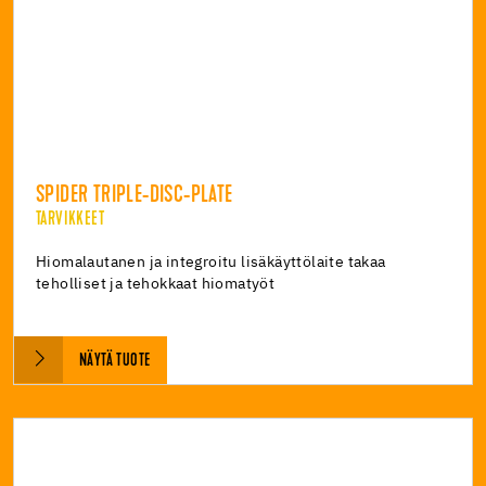
SPIDER TRIPLE-DISC-PLATE
TARVIKKEET
Hiomalautanen ja integroitu lisäkäyttölaite takaa
teholliset ja tehokkaat hiomatyöt
NÄYTÄ TUOTE