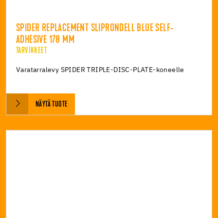
SPIDER REPLACEMENT SLIPRONDELL BLUE SELF-
ADHESIVE 178 MM
TARVIKKEET
Varatarralevy SPIDER TRIPLE-DISC-PLATE-koneelle
NÄYTÄ TUOTE