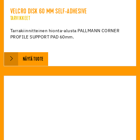
VELCRO DISK 60 MM SELF-ADHESIVE
TARVIKKEET
Tarrakiinnitteinen hionta-alusta PALLMANN CORNER
PROFILE SUPPORT PAD 60mm.
NÄYTÄ TUOTE