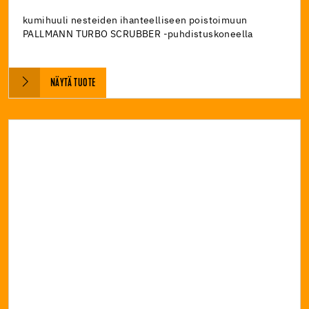
kumihuuli nesteiden ihanteelliseen poistoimuun
PALLMANN TURBO SCRUBBER -puhdistuskoneella
NÄYTÄ TUOTE