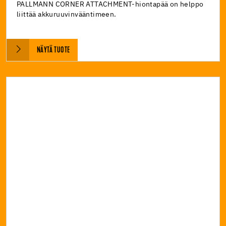
PALLMANN CORNER ATTACHMENT-hiontapää on helppo
liittää akkuruuvinvääntimeen.
NÄYTÄ TUOTE