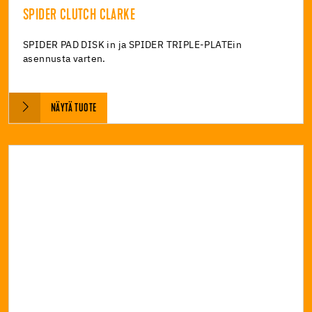
SPIDER CLUTCH CLARKE
SPIDER PAD DISK in ja SPIDER TRIPLE-PLATEin
asennusta varten.
NÄYTÄ TUOTE