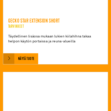
GECKO STAR EXTENSION SHORT
TARVIKKEET
Täydellinen lisäosa mukaan lukien kiilahihna takaa
helpon käytön portaissa ja reuna-alueilla
NÄYTÄ TUOTE