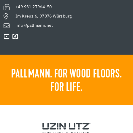
+49 931 27964-50
Im Kreuz 6, 97076 Würzburg
info@pallmann.net
PALLMANN. FOR WOOD FLOORS.
FOR LIFE.