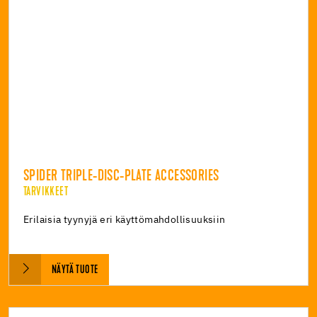
SPIDER TRIPLE-DISC-PLATE ACCESSORIES
TARVIKKEET
Erilaisia tyynyjä eri käyttömahdollisuuksiin
NÄYTÄ TUOTE