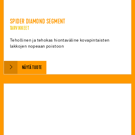
SPIDER DIAMOND SEGMENT
TARVIKKEET
Tehollinen ja tehokas hiontaväline kovapintaisten
lakkojen nopeaan poistoon
NÄYTÄ TUOTE