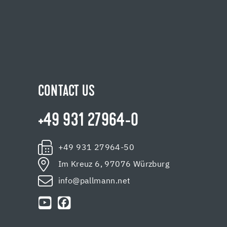
CONTACT US
+49 931 27964-0
+49 931 27964-50
Im Kreuz 6, 97076 Würzburg
info@pallmann.net