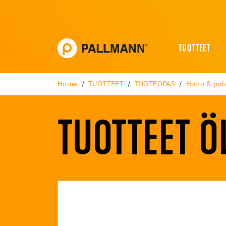
TUOTTEET
Home
TUOTTEET
TUOTEOPAS
Hoito & puh
TUOTTEET ÖL