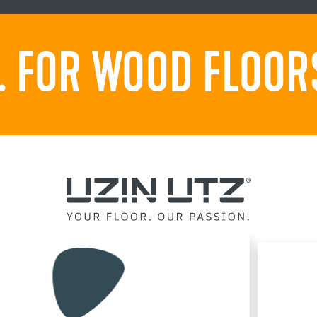
 FOR WOOD FLOORS.