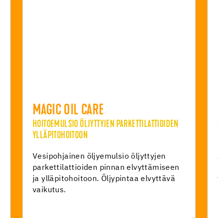
MAGIC OIL CARE
HOITOEMULSIO ÖLJYTTYJEN PARKETTILATTIOIDEN
YLLÄPITOHOITOON
Vesipohjainen öljyemulsio öljyttyjen
parkettilattioiden pinnan elvyttämiseen
ja ylläpitohoitoon. Öljypintaa elvyttävä
vaikutus.