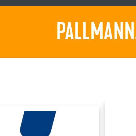
PALLMANN.