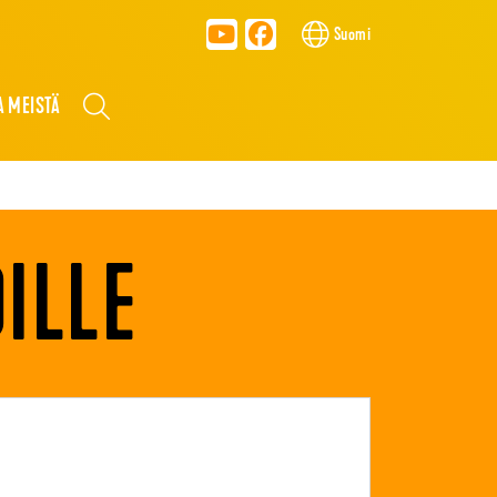
Suomi
A MEISTÄ
OILLE