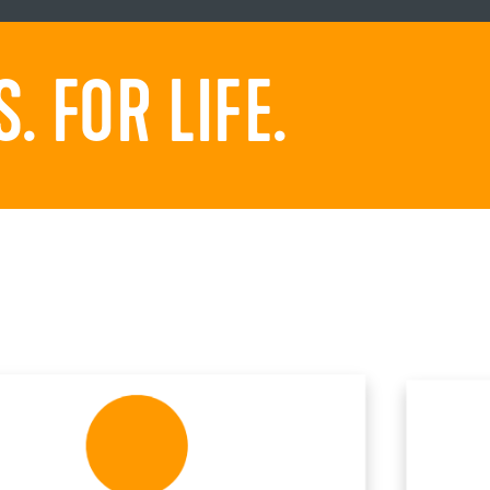
 FOR LIFE.