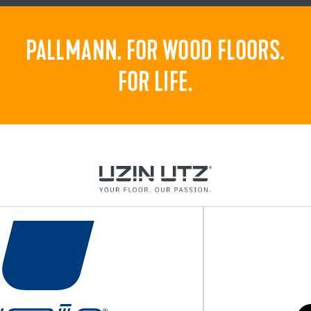
PALLMANN. FOR WOOD FLOORS.
FOR LIFE.