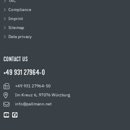
TAC
Compliance
Imprint
Sitemap
Data privacy
CONTACT US
+49 931 27964-0
+49 931 27964-50
Im Kreuz 6, 97076 Würzburg
info@pallmann.net