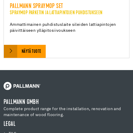
PALLMANN SPRAYMOP SET
SPRAYMOP PARKETIN JA LATTIAPINTOJEN PUHDISTUKSEEN
Ammattimainen puhdistuslaite sileiden lattiapintojen
päivittäiseen ylläpitosiivoukseen
NÄYTÄ TUOTE
PALLMANN GMBH
Complete product range for the installation, renovation and
maintenance of wood flooring.
LEGAL