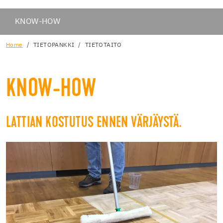
KNOW-HOW
Home
TIETOPANKKI
TIETOTAITO
KNOW-HOW
LATTIAN KOSTUTUS ENNEN VÄRJÄYSTÄ.