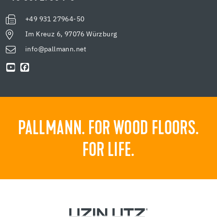
+49 931 27964-50
Im Kreuz 6, 97076 Würzburg
info@pallmann.net
PALLMANN. FOR WOOD FLOORS.
FOR LIFE.