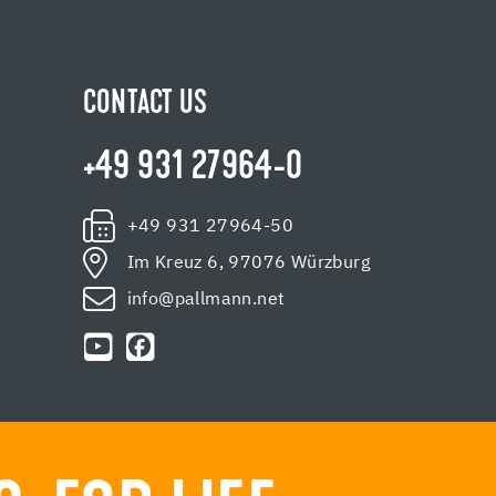
CONTACT US
+49 931 27964-0
+49 931 27964-50
Im Kreuz 6, 97076 Würzburg
info@pallmann.net