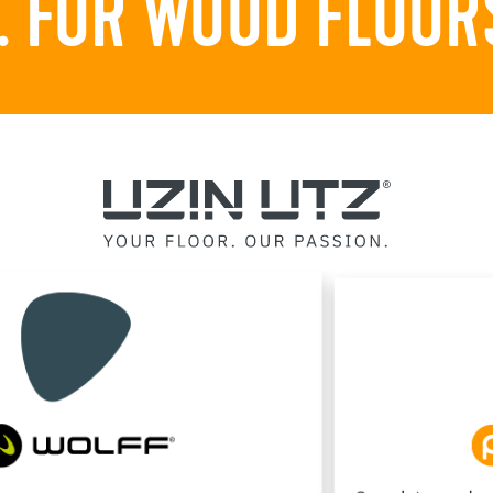
 FOR WOOD FLOORS.