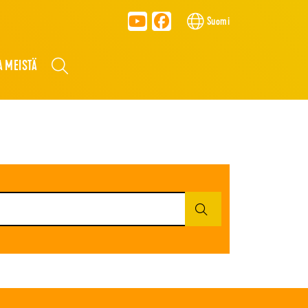
Suomi
A MEISTÄ