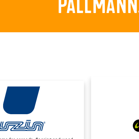
PALLMANN.