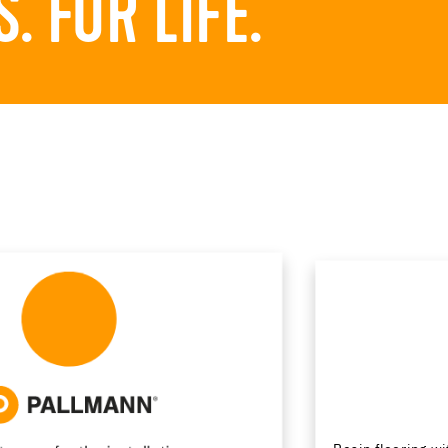
 FOR LIFE.