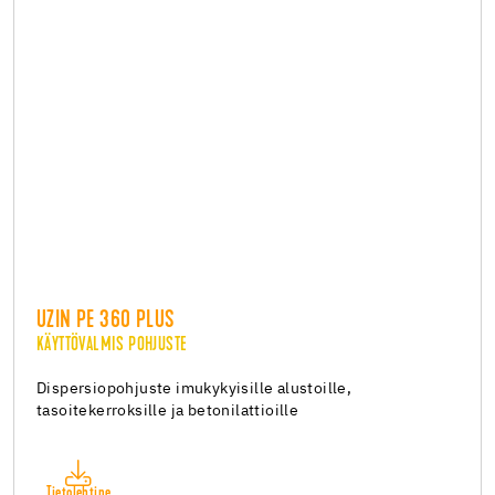
UZIN PE 360 PLUS
KÄYTTÖVALMIS POHJUSTE
Dispersiopohjuste imukykyisille alustoille,
tasoitekerroksille ja betonilattioille
Tietolehtine