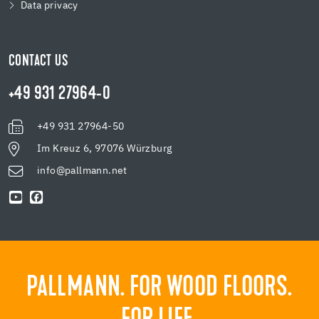
Data privacy
CONTACT US
+49 931 27964-0
+49 931 27964-50
Im Kreuz 6, 97076 Würzburg
info@pallmann.net
PALLMANN. FOR WOOD FLOORS.