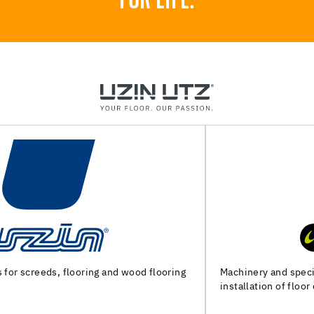
FOR LIFE.
Machinery and special tools for subfloor preparation and
installation of floor coverings