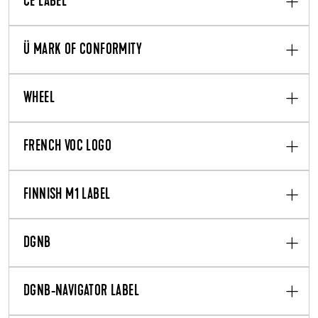
CE LABEL
Ü MARK OF CONFORMITY
WHEEL
FRENCH VOC LOGO
FINNISH M1 LABEL
DGNB
DGNB-NAVIGATOR LABEL