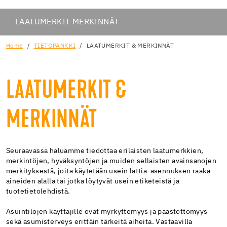
LAATUMERKIT MERKINNÄT
Home
TIETOPANKKI
LAATUMERKIT & MERKINNÄT
LAATUMERKIT &
MERKINNÄT
Seuraavassa haluamme tiedottaa erilaisten laatumerkkien,
merkintöjen, hyväksyntöjen ja muiden sellaisten avainsanojen
merkityksestä, joita käytetään usein lattia-asennuksen raaka-
aineiden alalla tai jotka löytyvät usein etiketeistä ja
tuotetietolehdistä.
Asuintilojen käyttäjille ovat myrkyttömyys ja päästöttömyys
sekä asumisterveys erittäin tärkeitä aiheita. Vastaavilla