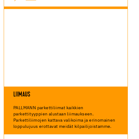
LIIMAUS
PALLMANN parkettiliimat kaikkien
parkettityyppien alustaan liimaukseen.
Parkettiliimojen kattava valikoima ja erinomainen
loppulujuus erottavat meidät kilpailijoistamme.