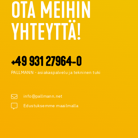
OTA MEIHIN
YHTEYTTÄ!
+49 931 27964-0
PALLMANN - asiakaspalvelu ja tekninen tuki
info@pallmann.net
Edustuksemme maailmalla