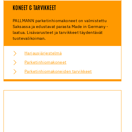
KONEET & TARVIKKEET
PALLMANN parketinhiomakoneet on valmistettu
Saksassa ja edustavat parasta Made in Germany -
laatua. Lisävarusteet ja tarvikkeet täydentävät
tuotevalikoiman.
Harjausjärjestelmä
Parketinhiomakoneet
Parketinhiomakoneiden tarvikkeet