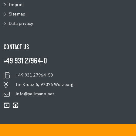
Imprint
Sitemap
Data privacy
CONTACT US
+49 931 27964-0
+49 931 27964-50
Im Kreuz 6, 97076 Würzburg
info@pallmann.net