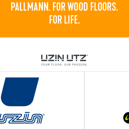
PALLMANN. FOR WOOD FLOORS.
FOR LIFE.