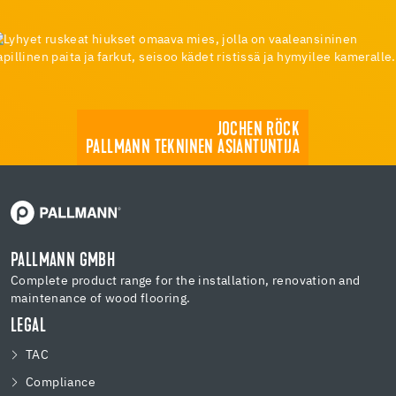
JOCHEN RÖCK
PALLMANN TEKNINEN ASIANTUNTIJA
PALLMANN GMBH
Complete product range for the installation, renovation and
maintenance of wood flooring.
LEGAL
TAC
Compliance