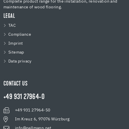
Complete product range for the installation, renovation and
maintenance of wood flooring.
LEGAL
TAC
Compliance
Imprint
Sitemap
Data privacy
CONTACT US
+49 931 27964-0
+49 931 27964-50
Im Kreuz 6, 97076 Würzburg
info@pallmann.net