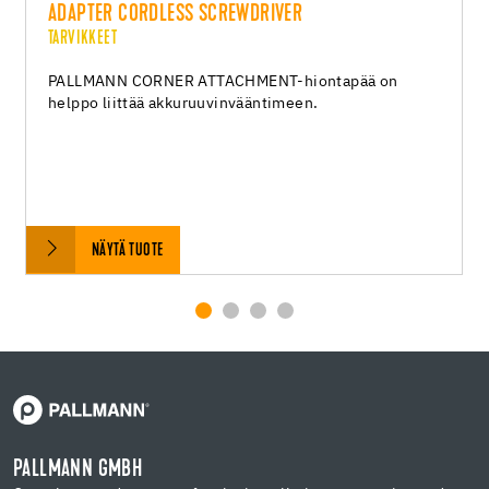
ADAPTER CORDLESS SCREWDRIVER
TARVIKKEET
PALLMANN CORNER ATTACHMENT-hiontapää on
helppo liittää akkuruuvinvääntimeen.
NÄYTÄ TUOTE
PALLMANN GMBH