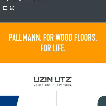
PALLMANN. FOR WOOD FLOORS.
FOR LIFE.