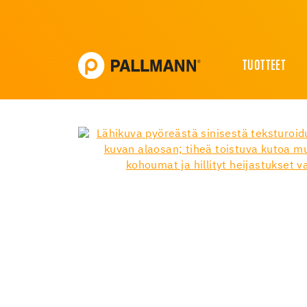
TUOTTEET