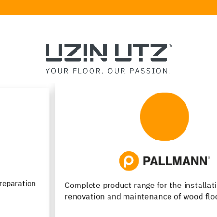
Complete product range for the installation,
renovation and maintenance of wood flooring