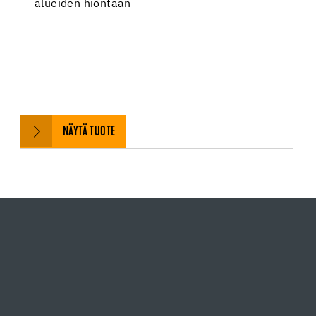
alueiden hiontaan
NÄYTÄ TUOTE