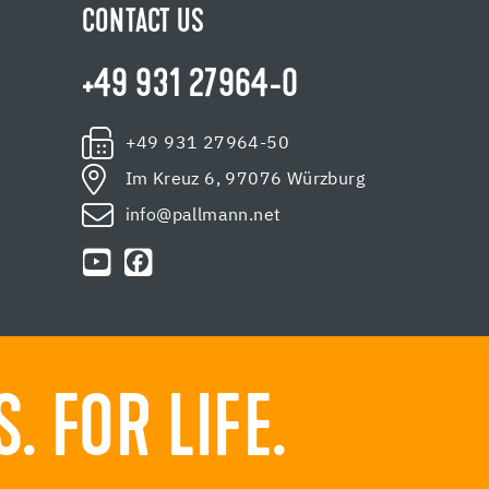
CONTACT US
+49 931 27964-0
+49 931 27964-50
Im Kreuz 6, 97076 Würzburg
info@pallmann.net
 FOR LIFE.