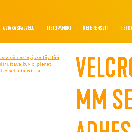
ASIAKASPALVELU
TIETOPANKKI
REFERENSSIT
TIETO
VELCR
MM SE