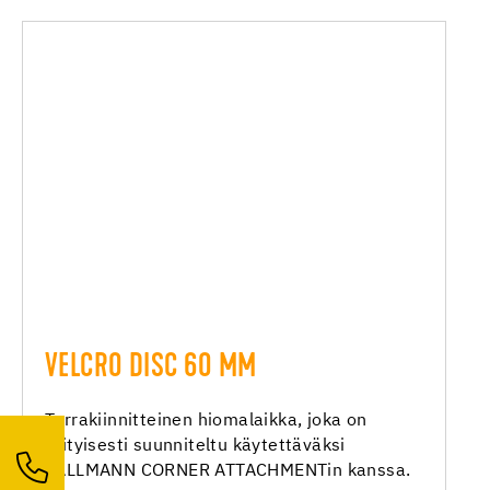
VELCRO DISC 60 MM
Tarrakiinnitteinen hiomalaikka, joka on
erityisesti suunniteltu käytettäväksi
PALLMANN CORNER ATTACHMENTin kanssa.