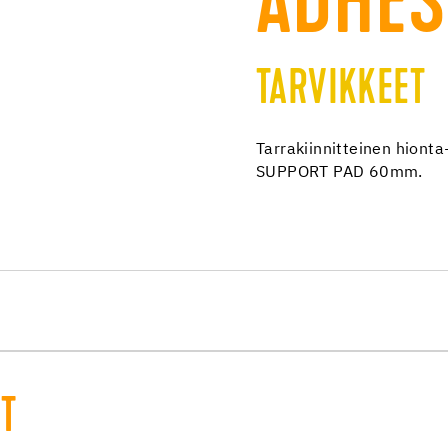
ADHES
TARVIKKEET
Tarrakiinnitteinen hion
SUPPORT PAD 60mm.
ET