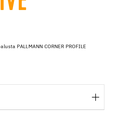
IVE
ta-alusta PALLMANN CORNER PROFILE