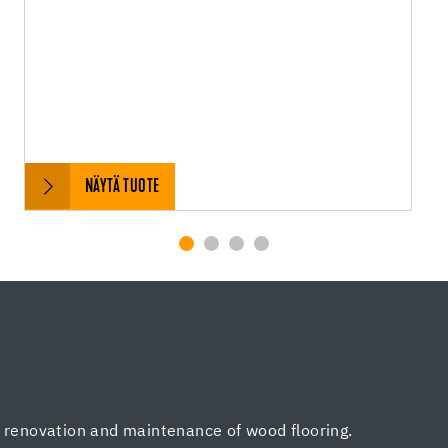
NÄYTÄ TUOTE
, renovation and maintenance of wood flooring.