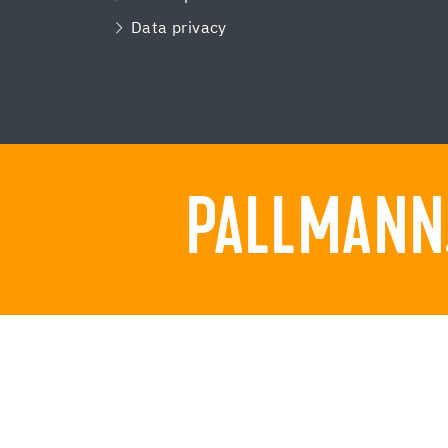
Data privacy
PALLMANN.