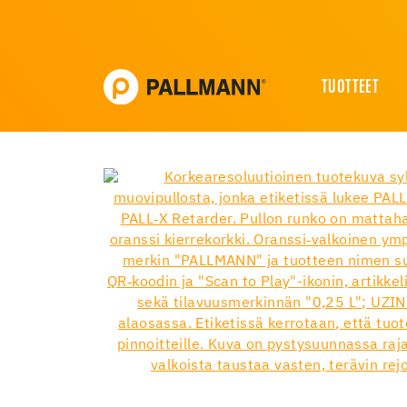
TUOTTEET