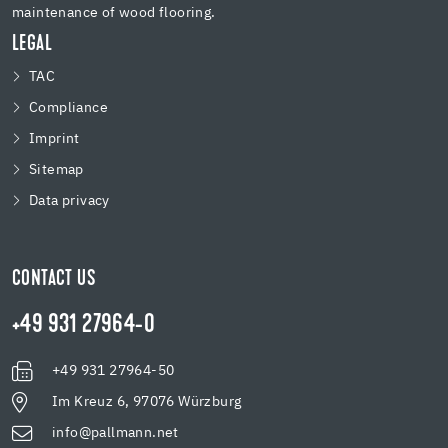
maintenance of wood flooring.
LEGAL
TAC
Compliance
Imprint
Sitemap
Data privacy
CONTACT US
+49 931 27964-0
+49 931 27964-50
Im Kreuz 6, 97076 Würzburg
info@pallmann.net