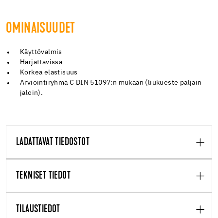
OMINAISUUDET
Käyttövalmis
Harjattavissa
Korkea elastisuus
Arviointiryhmä C DIN 51097:n mukaan (liukueste paljain
jaloin).
LADATTAVAT TIEDOSTOT
TEKNISET TIEDOT
TILAUSTIEDOT