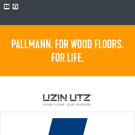
PALLMANN. FOR WOOD FLOORS.
FOR LIFE.