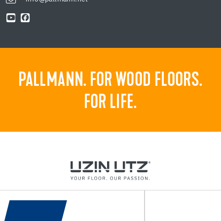
PALLMANN. FOR WOOD FLOORS.
FOR LIFE.