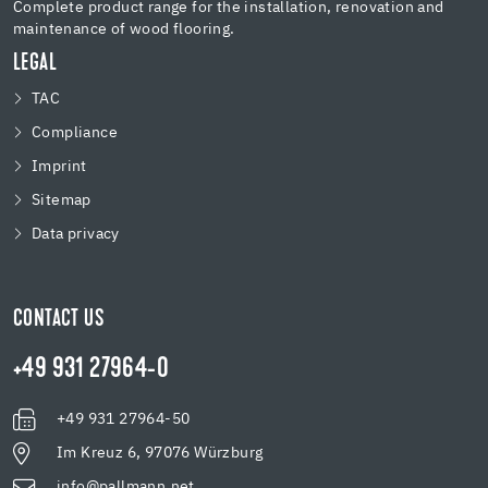
Complete product range for the installation, renovation and
maintenance of wood flooring.
LEGAL
TAC
Compliance
Imprint
Sitemap
Data privacy
CONTACT US
+49 931 27964-0
+49 931 27964-50
Im Kreuz 6, 97076 Würzburg
info@pallmann.net