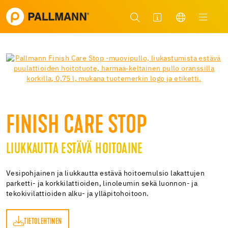
FINISH CARE STOP
LIUKKAUTTA ESTÄVÄ HOITOAINE
Vesipohjainen ja liukkautta estävä hoitoemulsio lakattujen
parketti- ja korkkilattioiden, linoleumin sekä luonnon- ja
tekokivilattioiden alku- ja ylläpitohoitoon.
TIETOLEHTINEN
EN