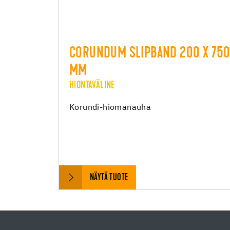
CORUNDUM SLIPBAND 200 X 75
MM
HIONTAVÄLINE
Korundi-hiomanauha
NÄYTÄ TUOTE