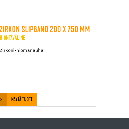
ZIRKON SLIPBAND 200 X 750 MM
HIONTAVÄLINE
Zirkoni-hiomanauha
NÄYTÄ TUOTE