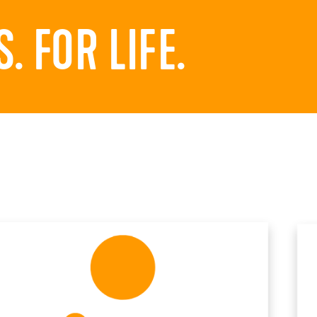
 FOR LIFE.