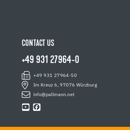
CONTACT US
+49 931 27964-0
+49 931 27964-50
Im Kreuz 6, 97076 Würzburg
info@pallmann.net