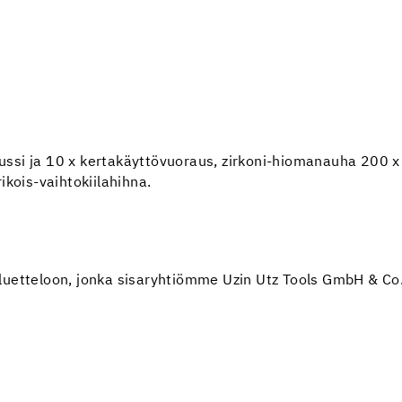
ssi ja 10 x kertakäyttövuoraus, zirkoni-hiomanauha 200 x 
ikois-vaihtokiilahihna.
luetteloon, jonka sisaryhtiömme Uzin Utz Tools GmbH & Co.