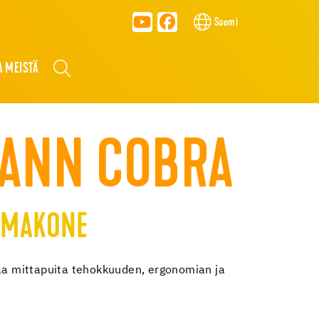
Suomi
A MEISTÄ
ANN COBRA
OMAKONE
 mittapuita tehokkuuden, ergonomian ja