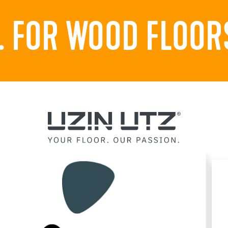
 FOR WOOD FLOORS.