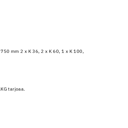
750 mm 2 x K 36, 2 x K 60, 1 x K 100,
KG tarjoaa.