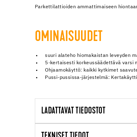
Parkettilattioiden ammattimaiseen hiontaa
OMINAISUUDET
suuri alateho hiomakaistan leveyden m
5-kertaisesti korkeussäädettävä varsi
Ohjaamokäyttö: kaikki kytkimet saavu
Pussi-pussissa-järjestelmä: Kertakäyt
LADATTAVAT TIEDOSTOT
TEKNISET TIEDOT