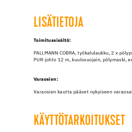
LISÄTIETOJA
Toimitussisältö:
PALLMANN COBRA, työkalulaukku, 2 x pölypu
PUR-johto 12 m, kuulosuojain, pölymaski, er
Varaosien:
Varaosien kautta pääset nykyiseen varaosa
KÄYTTÖTARKOITUKSET