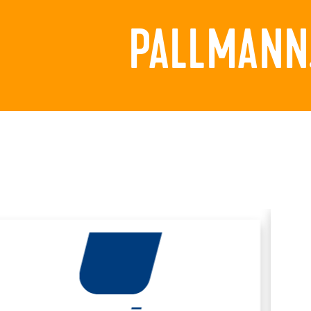
PALLMANN.