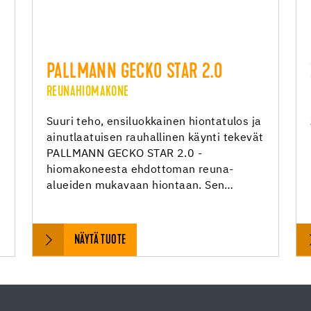
0
PALLMANN GECKO STAR 2.0
REUNAHIOMAKONE
Suuri teho, ensiluokkainen hiontatulos ja
ainutlaatuisen rauhallinen käynti tekevät
PALLMANN GECKO STAR 2.0 -
hiomakoneesta ehdottoman reuna-
alueiden mukavaan hiontaan. Sen…
NÄYTÄ TUOTE