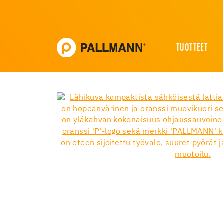
TUOTTEET