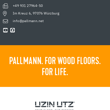
+49 931 27964-50
Im Kreuz 6, 97076 Würzburg
info@pallmann.net
PALLMANN. FOR WOOD FLOORS.
FOR LIFE.