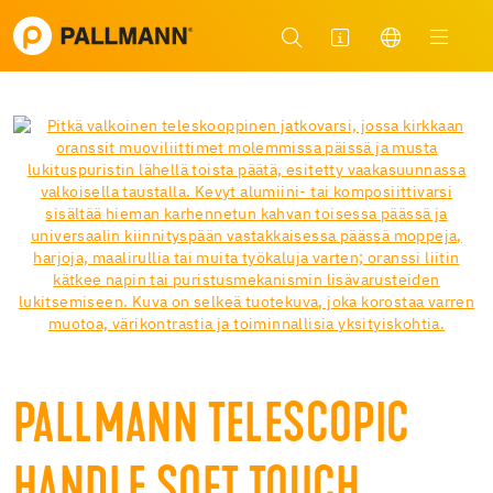
PALLMANN TELESCOPIC
HANDLE SOFT TOUCH