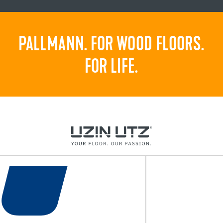
PALLMANN. FOR WOOD FLOORS.
FOR LIFE.