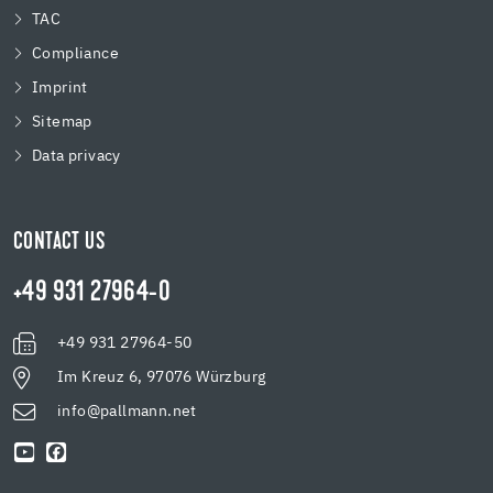
TAC
Compliance
Imprint
Sitemap
Data privacy
CONTACT US
+49 931 27964-0
+49 931 27964-50
Im Kreuz 6, 97076 Würzburg
info@pallmann.net