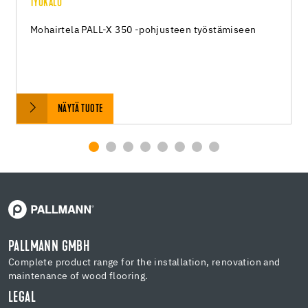
TYÖKALU
Mohairtela PALL-X 350 -pohjusteen työstämiseen
NÄYTÄ TUOTE
PALLMANN GMBH
Complete product range for the installation, renovation and
maintenance of wood flooring.
LEGAL