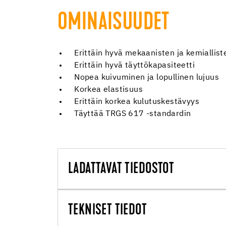
OMINAISUUDET
Erittäin hyvä mekaanisten ja kemiallist
Erittäin hyvä täyttökapasiteetti
Nopea kuivuminen ja lopullinen lujuus
Korkea elastisuus
Erittäin korkea kulutuskestävyys
Täyttää TRGS 617 -standardin
LADATTAVAT TIEDOSTOT
TEKNISET TIEDOT