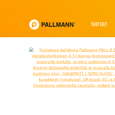
TUOTTEET