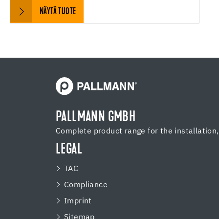
NÄYTÄ TUOTE
PALLMANN GMBH
Complete product range for the installation
LEGAL
TAC
Compliance
Imprint
Sitemap