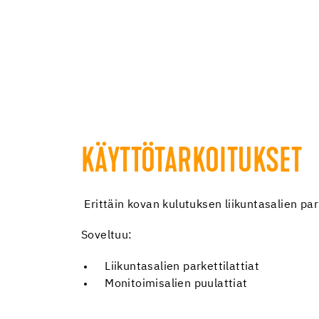
KÄYTTÖTARKOITUKSET
Erittäin kovan kulutuksen liikuntasalien parke
Soveltuu:
Liikuntasalien parkettilattiat
Monitoimisalien puulattiat