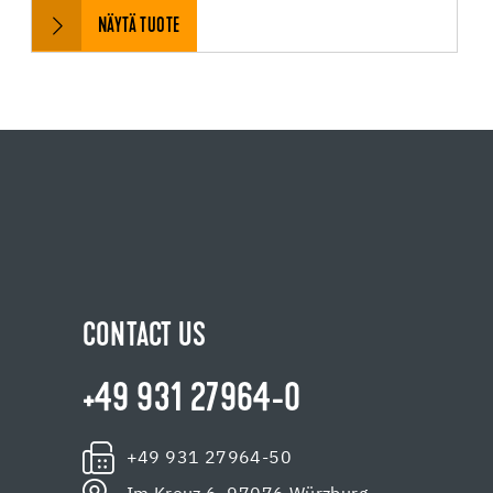
NÄYTÄ TUOTE
CONTACT US
+49 931 27964-0
+49 931 27964-50