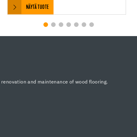
NÄYTÄ TUOTE
, renovation and maintenance of wood flooring.