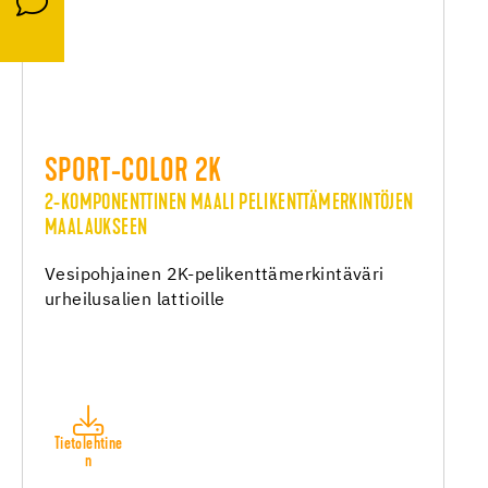
SPORT-COLOR 2K
2-KOMPONENTTINEN MAALI PELIKENTTÄMERKINTÖJEN
MAALAUKSEEN
Vesipohjainen 2K-pelikenttämerkintäväri
urheilusalien lattioille
Tietolehtine
n