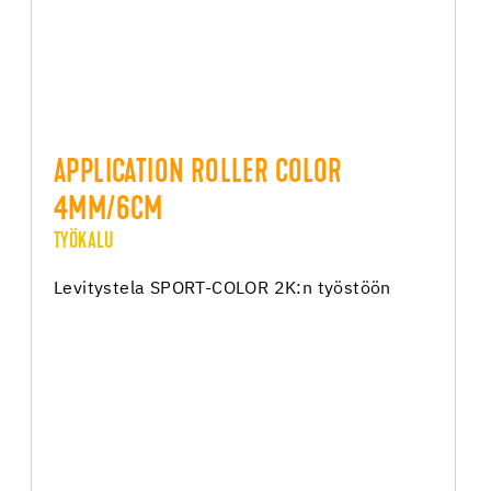
APPLICATION ROLLER COLOR
4MM/6CM
TYÖKALU
Levitystela SPORT-COLOR 2K:n työstöön