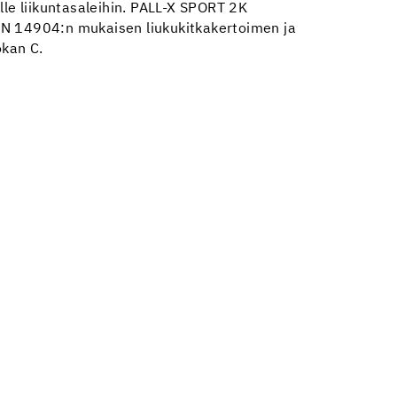
ille liikuntasaleihin. PALL-X SPORT 2K
EN 14904:n mukaisen liukukitkakertoimen ja
kan C.