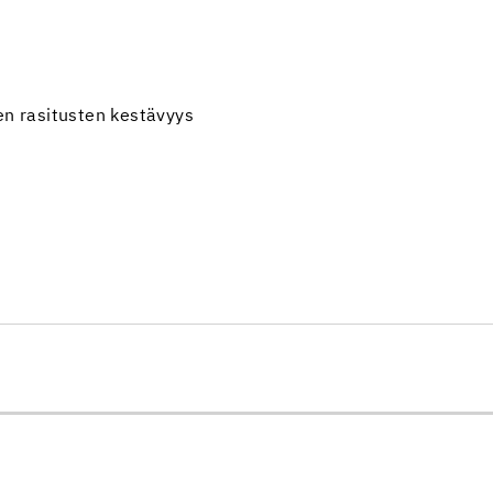
en rasitusten kestävyys