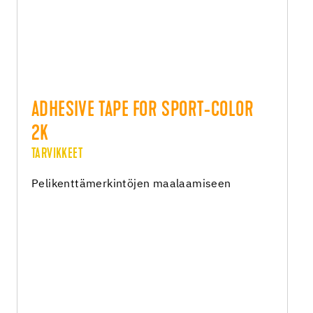
ADHESIVE TAPE FOR SPORT-COLOR
2K
TARVIKKEET
Pelikenttämerkintöjen maalaamiseen