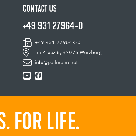
CONTACT US
+49 931 27964-0
+49 931 27964-50
Im Kreuz 6, 97076 Würzburg
info@pallmann.net
 FOR LIFE.