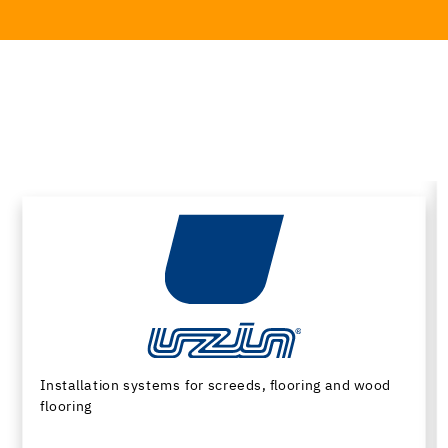
Machinery and special tools for subfloor preparation
and installation of floor coverings