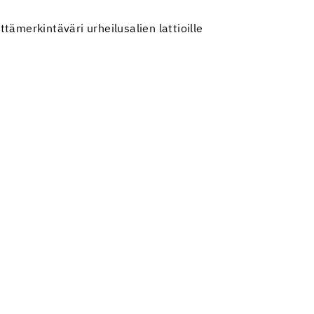
tämerkintäväri urheilusalien lattioille