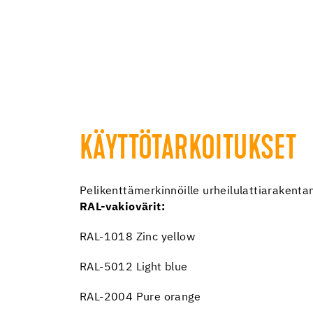
KÄYTTÖTARKOITUKSET
Pelikenttämerkinnöille urheilulattiarakent
RAL-vakiovärit:
RAL-1018 Zinc yellow
RAL-5012 Light blue
RAL-2004 Pure orange