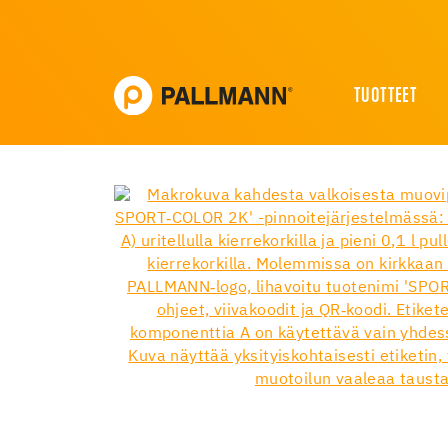
TUOTTEET