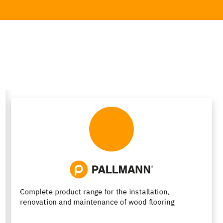
Resin flooring with passion for design