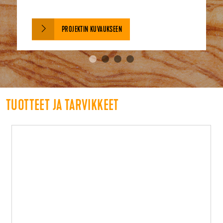
PROJEKTIN KUVAUKSEEN
TUOTTEET JA TARVIKKEET