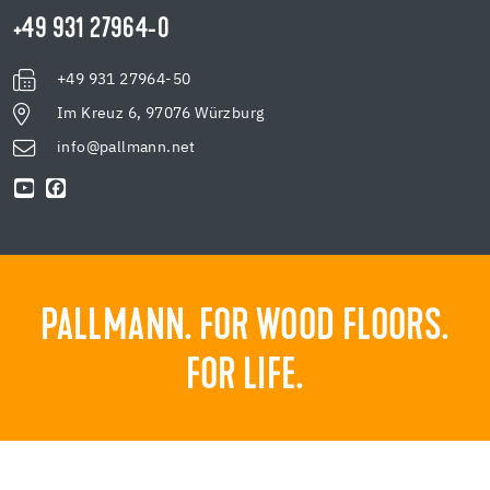
+49 931 27964-0
+49 931 27964-50
Im Kreuz 6, 97076 Würzburg
info@pallmann.net
PALLMANN. FOR WOOD FLOORS.
FOR LIFE.