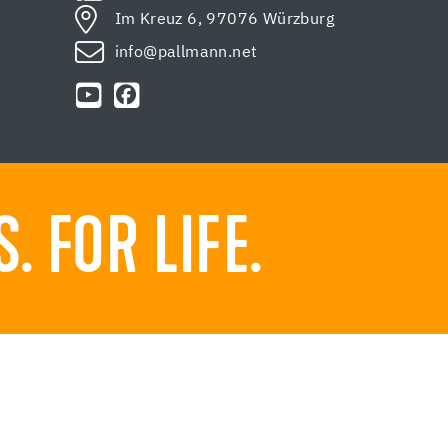
Im Kreuz 6, 97076 Würzburg
info@pallmann.net
 FOR LIFE.