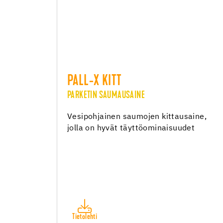
PALL-X KITT
PARKETIN SAUMAUSAINE
Vesipohjainen saumojen kittausaine,
jolla on hyvät täyttöominaisuudet
Tietolehti