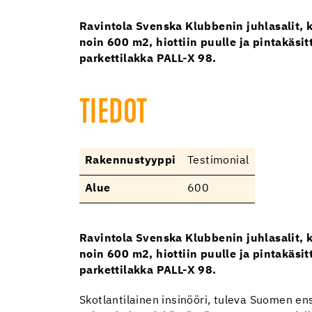
Ravintola Svenska Klubbenin juhlasalit, k
noin 600 m2, hiottiin puulle ja pintakäsi
parkettilakka PALL-X 98.
TIEDOT
Rakennustyyppi
Testimonial
Alue
600
Ravintola Svenska Klubbenin juhlasalit, k
noin 600 m2, hiottiin puulle ja pintakäsi
parkettilakka PALL-X 98.
Skotlantilainen insinööri, tuleva Suomen e