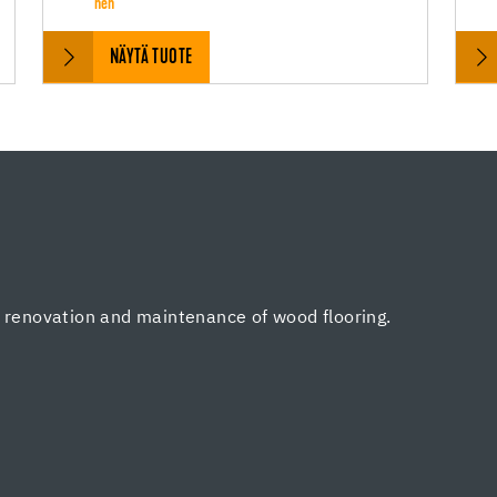
nen
NÄYTÄ TUOTE
, renovation and maintenance of wood flooring.