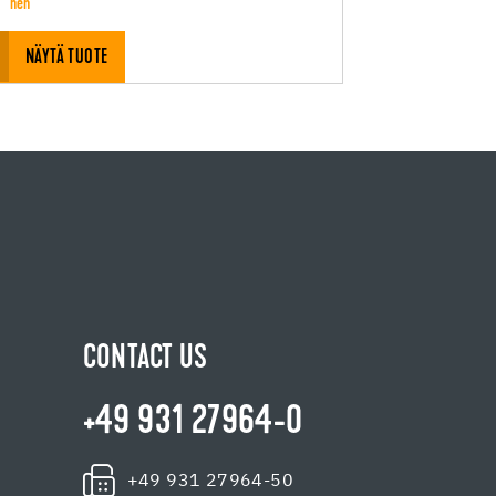
nen
NÄYTÄ TUOTE
CONTACT US
+49 931 27964-0
+49 931 27964-50