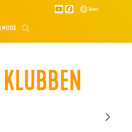
Suomi
A MEISTÄ
A KLUBBEN