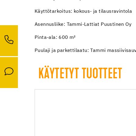
Käyttötarkoitus: kokous- ja tilausravintola
Asennusliike: Tammi-Lattiat Puustinen Oy
Pinta-ala: 600 m²
Puulaji ja parkettilaatu: Tammi massiivisau
KÄYTETYT TUOTTEET