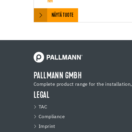
nen
NÄYTÄ TUOTE
PALLMANN GMBH
Complete product range for the installation
LEGAL
TAC
Compliance
Imprint